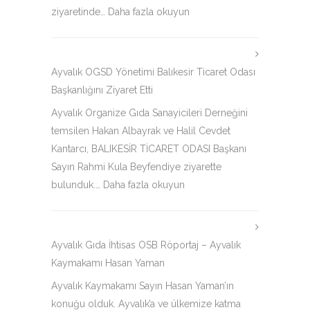
ziyaretinde…
Daha fazla okuyun
Ayvalık OGSD Yönetimi Balıkesir Ticaret Odası
Başkanlığını Ziyaret Etti
Ayvalık Organize Gıda Sanayicileri Derneğini
temsilen Hakan Albayrak ve Halil Cevdet
Kantarcı, BALIKESİR TİCARET ODASI Başkanı
Sayın Rahmi Kula Beyfendiye ziyarette
bulunduk.…
Daha fazla okuyun
Ayvalık Gıda İhtisas OSB Röportaj – Ayvalık
Kaymakamı Hasan Yaman
Ayvalık Kaymakamı Sayın Hasan Yaman’ın
konuğu olduk. Ayvalık’a ve ülkemize katma