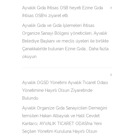
Ayvalık Gıda İhtisas OSB heyeti Ezine Gıda
İhtisas OSB’ni ziyaret etti
Ayvalık Gıda ve Gıda İşlemeleri İhtisas
Organize Sanayi Bölgesi yöneticileri, Ayvalık
Belediye Başkanı ve meclis üyeleri ile birlikte
Çanakkale’de bulunan Ezine Gıda…
Daha fazla
okuyun
Ayvalık OGSD Yönetimi Ayvalık Ticaret Odası
Yönetimine Hayırlı Olsun Ziyaretinde
Bulundu
Ayvalık Organize Gıda Sanayicileri Derneğini
temsilen Hakan Albayrak ve Halil Cevdet
Kantarcı, AYVALIK TİCARET ODASI’na Yeni
Seçilen Yönetim Kuruluna Hayırlı Olsun