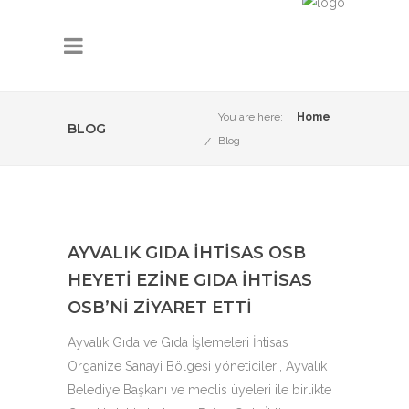
You are here:
Home
BLOG
Blog
AYVALIK GIDA İHTISAS OSB
HEYETI EZINE GIDA İHTISAS
OSB’NI ZIYARET ETTI
Ayvalık Gıda ve Gıda İşlemeleri İhtisas
Organize Sanayi Bölgesi yöneticileri, Ayvalık
Belediye Başkanı ve meclis üyeleri ile birlikte