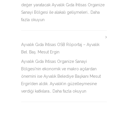
değer yaratacak Ayvalık Gıda İhtisas Organize
Sanayi Bölgesi ile alakalı gelişmeleri…
Daha
fazla okuyun
Ayvalık Gıda İhtisas OSB Röportaj – Ayvalık
Bel. Baş. Mesut Ergin
Ayvalık Gıda İhtisas Organize Sanayi
Bölgesi’nin ekonomik ve makro açılardan
önemini ise Ayvalık Belediye Başkanı Mesut
Ergin’den aldık. Ayvalık’ın güzelleşmesine
verdiği katkılara…
Daha fazla okuyun