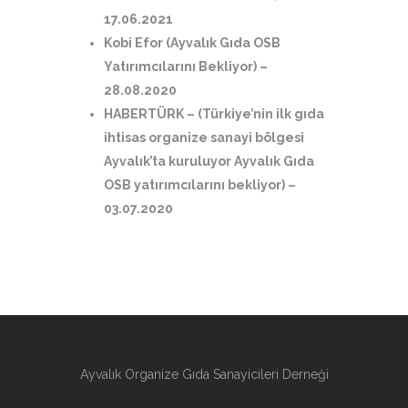
17.06.2021
Kobi Efor (Ayvalık Gıda OSB
Yatırımcılarını Bekliyor)
–
28.08.2020
HABERTÜRK – (Türkiye’nin ilk gıda
ihtisas organize sanayi bölgesi
Ayvalık’ta kuruluyor Ayvalık Gıda
OSB yatırımcılarını bekliyor)
–
03.07.2020
Ayvalık Organize Gıda Sanayicileri Derneği