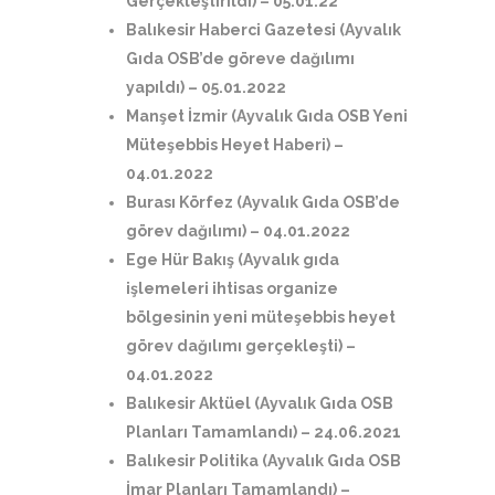
Gerçekleştirildi)
– 05.01.22
Balıkesir Haberci Gazetesi (Ayvalık
Gıda OSB’de göreve dağılımı
yapıldı)
– 05.01.2022
Manşet İzmir (Ayvalık Gıda OSB Yeni
Müteşebbis Heyet Haberi)
–
04.01.2022
Burası Körfez (Ayvalık Gıda OSB’de
görev dağılımı)
– 04.01.2022
Ege Hür Bakış (Ayvalık gıda
işlemeleri ihtisas organize
bölgesinin yeni müteşebbis heyet
görev dağılımı gerçekleşti)
–
04.01.2022
Balıkesir Aktüel (Ayvalık Gıda OSB
Planları Tamamlandı)
– 24.06.2021
Balıkesir Politika (Ayvalık Gıda OSB
İmar Planları Tamamlandı)
–