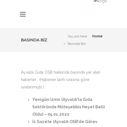
You are here:
Home
BASINDA BIZ
Basında Biz
Ayvalık Gıda OSB hakkında basında yer alan
haberler… (Haberler tarih sırasına göre
sıralanmıştır.)
Yenigün İzmir (Ayvalık’ta Gıda
Sektöründe Müteşebbis Heyet Belli
Oldu)
– 05.01.2022
İz Gazete (Ayvalık OSB’de Görev