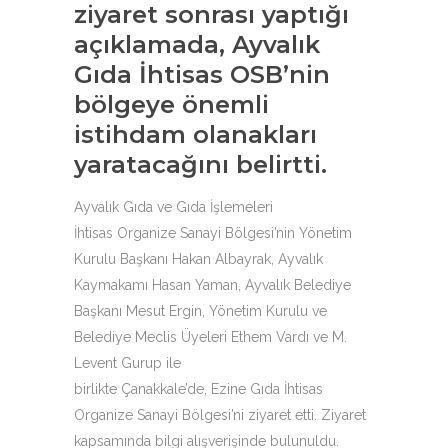
ziyaret sonrası yaptığı
açıklamada, Ayvalık
Gıda İhtisas OSB’nin
bölgeye önemli
istihdam olanakları
yaratacağını belirtti.
Ayvalık Gıda ve Gıda İşlemeleri
İhtisas Organize Sanayi Bölgesi’nin Yönetim
Kurulu Başkanı Hakan Albayrak, Ayvalık
Kaymakamı Hasan Yaman, Ayvalık Belediye
Başkanı Mesut Ergin, Yönetim Kurulu ve
Belediye Meclis Üyeleri Ethem Vardı ve M.
Levent Gurup ile
birlikte Çanakkale’de, Ezine Gıda İhtisas
Organize Sanayi Bölgesi’ni ziyaret etti. Ziyaret
kapsamında bilgi alışverişinde bulunuldu.