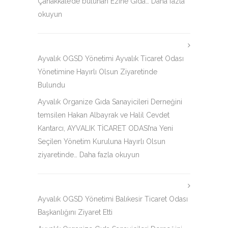
Çanakkale’de bulunan Ezine Gıda…
Daha fazla
okuyun
Ayvalık OGSD Yönetimi Ayvalık Ticaret Odası
Yönetimine Hayırlı Olsun Ziyaretinde
Bulundu
Ayvalık Organize Gıda Sanayicileri Derneğini
temsilen Hakan Albayrak ve Halil Cevdet
Kantarcı, AYVALIK TİCARET ODASI’na Yeni
Seçilen Yönetim Kuruluna Hayırlı Olsun
ziyaretinde…
Daha fazla okuyun
Ayvalık OGSD Yönetimi Balıkesir Ticaret Odası
Başkanlığını Ziyaret Etti