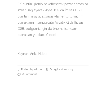
ürününün işlenip paketlenerek pazarlanmasına
imkan sağlayacak Ayvalık Gıda İhtisas OSB,
planlanmasıyla, altyapısıyla her türlü yatırım
olanaklarının sunulacağı Ayvalık Gıda İhtisas
OSB, bölgemiz için de önemli istihdam
olanakları yaratacak” dedi.
Kaynak: Anka Haber
Posted by admin
On 15 Haziran 2023
0 Comment