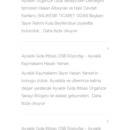
Ayvalık Organize Gıda Sanayicileri Derneğini
temsilen Hakan Albayrak ve Halil Cevdet
Kantarcı, BALIKESİR TİCARET ODASI Başkanı
Sayın Rahmi Kula Beyfendiye ziyarette
bulunduk.…
Daha fazla okuyun
Ayvalık Gıda İhtisas OSB Röportaj – Ayvalık
Kaymakamı Hasan Yaman
Ayvalık Kaymakamı Sayın Hasan Yaman’ın
konuğu olduk. Ayvalık’a ve ülkemize katma
değer yaratacak Ayvalık Gıda İhtisas Organize
Sanayi Bölgesi ile alakalı gelişmeleri…
Daha
fazla okuyun
Ayvalık Gıda İhtisas OSB Röportaj – Ayvalık