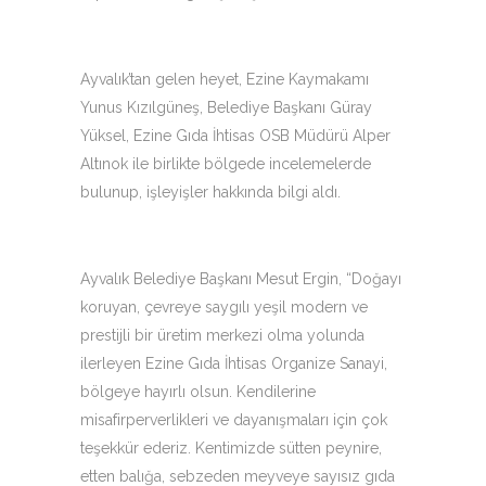
Ayvalık’tan gelen heyet, Ezine Kaymakamı
Yunus Kızılgüneş, Belediye Başkanı Güray
Yüksel, Ezine Gıda İhtisas OSB Müdürü Alper
Altınok ile birlikte bölgede incelemelerde
bulunup, işleyişler hakkında bilgi aldı.
Ayvalık Belediye Başkanı Mesut Ergin, “Doğayı
koruyan, çevreye saygılı yeşil modern ve
prestijli bir üretim merkezi olma yolunda
ilerleyen Ezine Gıda İhtisas Organize Sanayi,
bölgeye hayırlı olsun. Kendilerine
misafirperverlikleri ve dayanışmaları için çok
teşekkür ederiz. Kentimizde sütten peynire,
etten balığa, sebzeden meyveye sayısız gıda