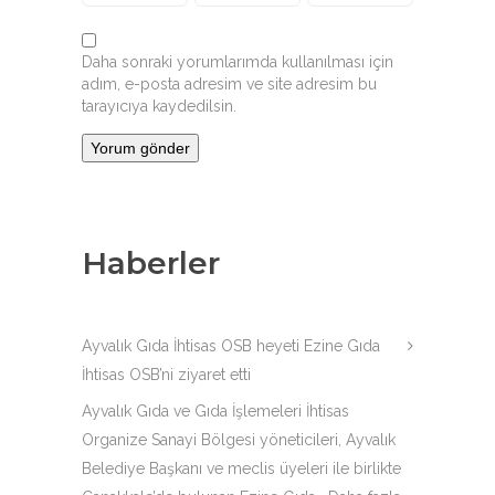
Daha sonraki yorumlarımda kullanılması için
adım, e-posta adresim ve site adresim bu
tarayıcıya kaydedilsin.
Haberler
Ayvalık Gıda İhtisas OSB heyeti Ezine Gıda
İhtisas OSB’ni ziyaret etti
Ayvalık Gıda ve Gıda İşlemeleri İhtisas
Organize Sanayi Bölgesi yöneticileri, Ayvalık
Belediye Başkanı ve meclis üyeleri ile birlikte